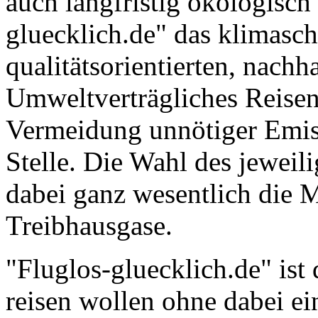
gluecklich.de" das klimasc
qualitätsorientierten, nachh
Umweltverträgliches Reisen,
Vermeidung unnötiger Emiss
Stelle. Die Wahl des jeweil
dabei ganz wesentlich die 
Treibhausgase.
"Fluglos-gluecklich.de" ist 
reisen wollen ohne dabei ei
informieren Sie umfassend ü