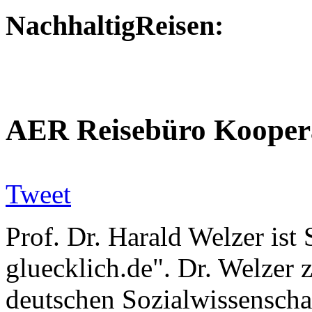
NachhaltigReisen:
AER Reisebüro Kooper
Tweet
Prof. Dr. Harald Welzer ist
gluecklich.de". Dr. Welzer 
deutschen Sozialwissenschaf
FUTURZWEI. Stiftung Zuku