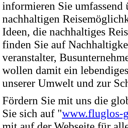
nachhaltigen Reisemöglichk
Ideen, die nachhaltiges Rei
finden Sie auf Nachhaltigkei
veranstalter, Busunternehm
wollen damit ein lebendige
unserer Umwelt und zur Sch
Fördern Sie mit uns die glo
Sie sich auf "
www.fluglos-g
mit auf der Webseite für all
wollen:
www.fluglos-glueck