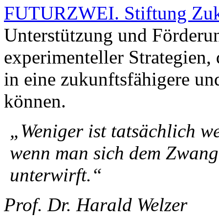
Unterstützung und Förderun
experimenteller Strategien,
in eine zukunftsfähigere un
können.
„Weniger ist tatsächlich w
entlastend, wenn man si
nicht weiter unterwirft.“
Prof. Dr. Harald Welzer